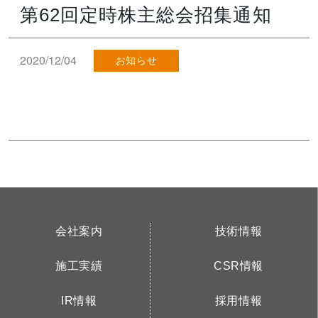
第62回定時株主総会招集通知
2020/12/04
お知らせ
会社案内
技術情報
施工実績
CSR情報
IR情報
採用情報