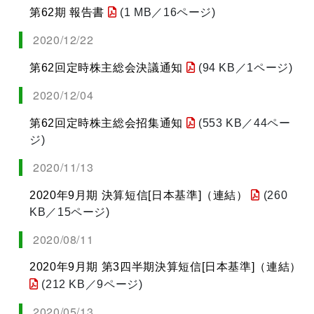
第62期 報告書
(1 MB／16ページ)
2020/12/22
第62回定時株主総会決議通知
(94 KB／1ページ)
2020/12/04
第62回定時株主総会招集通知
(553 KB／44ペー
ジ)
2020/11/13
2020年9月期 決算短信[日本基準]（連結）
(260
KB／15ページ)
2020/08/11
2020年9月期 第3四半期決算短信[日本基準]（連結）
(212 KB／9ページ)
2020/05/13