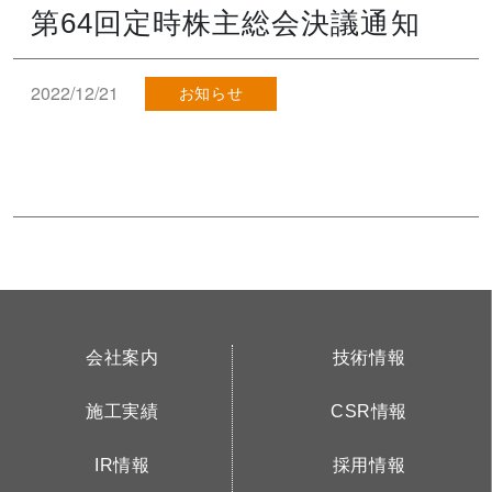
第64回定時株主総会決議通知
2022/12/21
お知らせ
会社案内
技術情報
施工実績
CSR情報
IR情報
採用情報