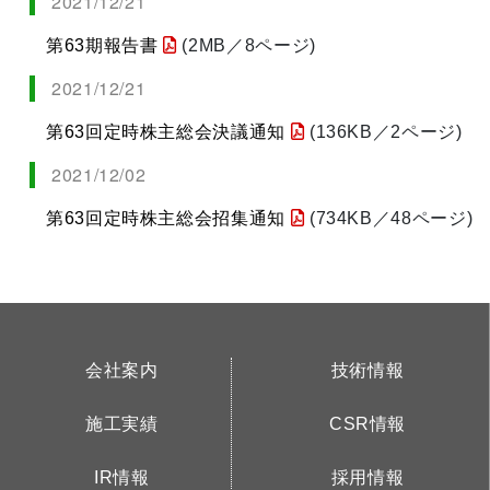
2021/12/21
第63期報告書
(2MB／8ページ)
2021/12/21
第63回定時株主総会決議通知
(136KB／2ページ)
2021/12/02
第63回定時株主総会招集通知
(734KB／48ページ)
会社案内
技術情報
施工実績
CSR情報
IR情報
採用情報