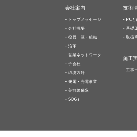
会社案内
技術
トップメッセージ
PCと
会社概要
基礎
役員一覧・組織
取扱
沿革
営業ネットワーク
施工
子会社
工事
環境方針
発電・売電事業
美観警備隊
SDGs