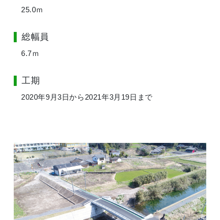
25.0ｍ
総幅員
6.7ｍ
工期
2020年9月3日から2021年3月19日まで