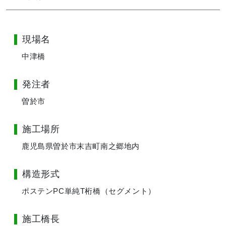
現場名
中津橋
発注者
曽於市
施工場所
鹿児島県曽於市末吉町南之郷地内
構造形式
ポステンPC単純T桁橋（セグメント）
施工橋長