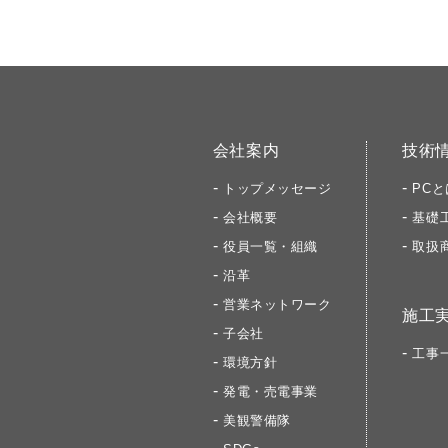
会社案内
技術
トップメッセージ
PCと
会社概要
基礎
役員一覧・組織
取扱
沿革
営業ネットワーク
施工
子会社
工事
環境方針
発電・売電事業
美観警備隊