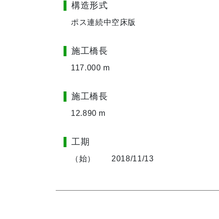
構造形式
ポス連続中空床版
施工橋長
117.000 m
施工橋長
12.890 m
工期
（始） 2018/11/13