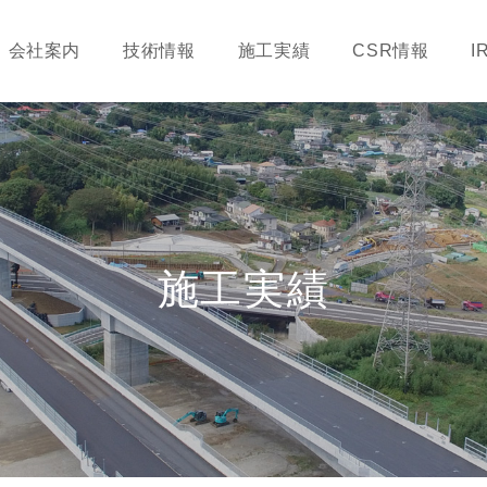
会社案内
技術情報
施工実績
CSR情報
I
施工実績