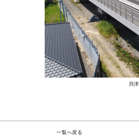
貝津
一覧へ戻る