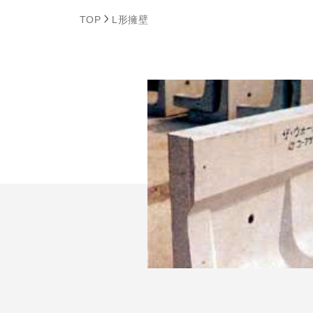
TOP
L形擁壁