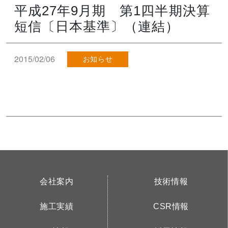
平成27年9月期 第1四半期決算
短信〔日本基準〕（連結）
2015/02/06
お知らせ
会社案内
技術情報
施工実績
CSR情報