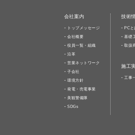
会社案内
技術
トップメッセージ
PCと
会社概要
基礎
役員一覧・組織
取扱
沿革
営業ネットワーク
施工
子会社
工事
環境方針
発電・売電事業
美観警備隊
SDGs