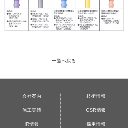
一覧へ戻る
会社案内
技術情報
施工実績
CSR情報
IR情報
採用情報