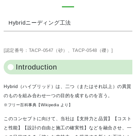
Hybridニーディング工法
[認定番号：TACP-0547（砂）、TACP-0548（礫）]
Introduction
Hybrid（ハイブリッド）は、二つ（またはそれ以上）の異質
のものを組み合わせ一つの目的を成すものを言う。
※フリー百科事典【Wikipedia より】
このコンセプトに向けて、当社は【支持力と品質】【コスト
と性能】【設計の自由と施工の確実性】などを融合させ、一