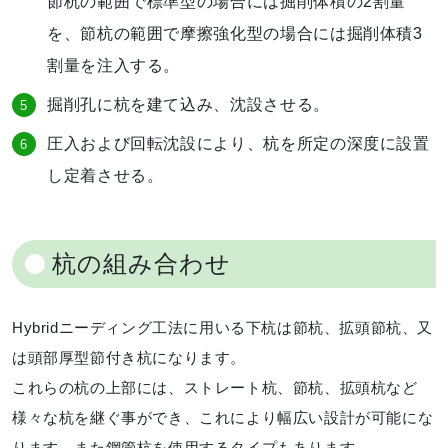
節杭の範囲で標準型の場合には掘削体積の2割量
を、節杭の範囲で摩擦強化型の場合には掘削体積3
割量を注入する。
掘削孔に杭を建て込み、沈設させる。
圧入および回転沈設により、杭を所定の深度に設置
し定着させる。
杭の組み合わせ
Hybridニーディング工法に用いる下杭は節杭、拡頭節杭、又
は頭部厚型節付き杭になります。
これらの杭の上部には、ストレート杭、節杭、拡頭杭など
様々な杭を継ぐ事ができ、これにより幅広い設計が可能にな
ります。また鋼管杭を使用するタイプもあります。