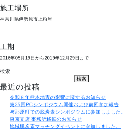
施工場所
神奈川県伊勢原市上粕屋
工期
2016年05月19日から2019年12月29日まで
検索
検索
最近の投稿
令和８年熊本地震の影響に関するお知らせ
第35回PCシンポジウム開催および前回参加報告
与那原町での脱炭素シンポジウムに参加しました。
東京支店 事務所移転のお知らせ
地域脱炭素マッチングイベントに参加しました。