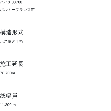
ハイチ90700
ポルトープランス市
構造形式
ポス単純Ｔ桁
施工延長
78.700m
総幅員
11.300 m