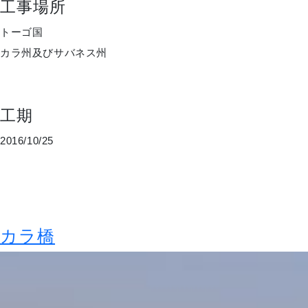
工事場所
トーゴ国
カラ州及びサバネス州
工期
2016/10/25
カラ橋