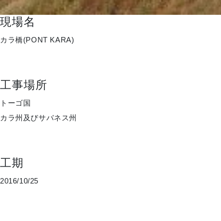
現場名
カラ橋(PONT KARA)
工事場所
トーゴ国
カラ州及びサバネス州
工期
2016/10/25