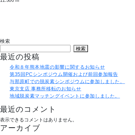
11.500 m
検索
検索
最近の投稿
令和８年熊本地震の影響に関するお知らせ
第35回PCシンポジウム開催および前回参加報告
与那原町での脱炭素シンポジウムに参加しました。
東京支店 事務所移転のお知らせ
地域脱炭素マッチングイベントに参加しました。
最近のコメント
表示できるコメントはありません。
アーカイブ