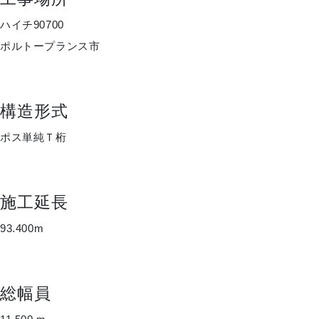
ハイチ90700
ポルトープランス市
構造形式
ポス単純Ｔ桁
施工延長
93.400m
総幅員