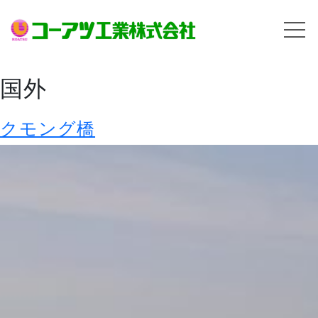
国外
クモング橋