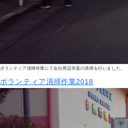
ボランティア清掃作業にて会社周辺市道の清掃を行いました。
ボランティア清掃作業2018